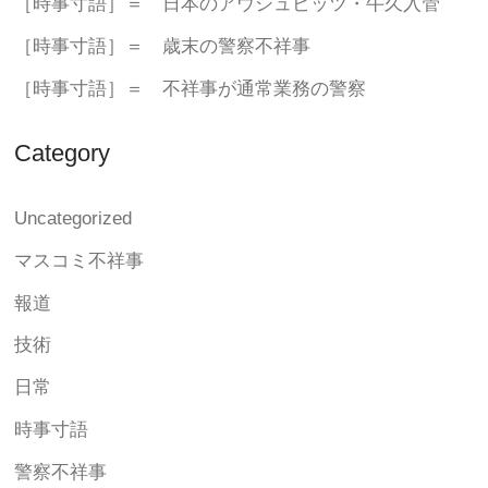
［時事寸語］＝ 日本のアウシュビッツ・牛久入管
［時事寸語］＝ 歳末の警察不祥事
［時事寸語］＝ 不祥事が通常業務の警察
Category
Uncategorized
マスコミ不祥事
報道
技術
日常
時事寸語
警察不祥事