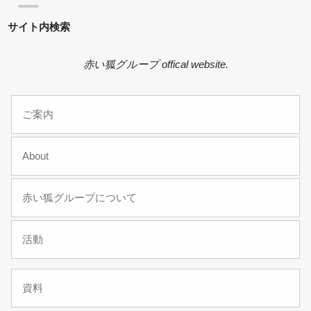
サイト内検索
赤い狐グループ offical website.
ご案内
About
赤い狐グループについて
活動
資料