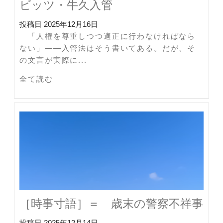
ビッツ・牛久入管
投稿日
2025年12月16日
「人権を尊重しつつ適正に行わなければなら
ない」――入管法はそう書いてある。だが、そ
の文言が実際に...
全て読む
［時事寸語］＝ 歳末の警察不祥事
投稿日
2025年12月14日