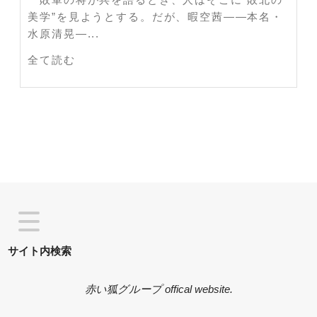
美学”を見ようとする。だが、暇空茜――本名・
水原清晃―...
全て読む
サイト内検索
赤い狐グループ offical website.