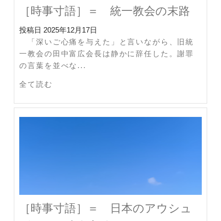
［時事寸語］＝ 統一教会の末路
投稿日
2025年12月17日
「深いご心痛を与えた」と言いながら、旧統
一教会の田中富広会長は静かに辞任した。謝罪
の言葉を並べな...
全て読む
［時事寸語］＝ 日本のアウシュ