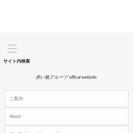
サイト内検索
赤い狐グループ offical website.
ご案内
About