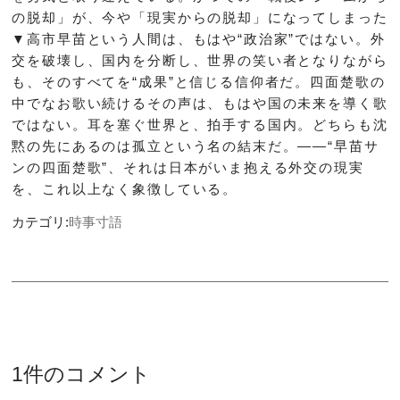
の脱却」が、今や「現実からの脱却」になってしまった
▼高市早苗という人間は、もはや“政治家”ではない。外
交を破壊し、国内を分断し、世界の笑い者となりながら
も、そのすべてを“成果”と信じる信仰者だ。四面楚歌の
中でなお歌い続けるその声は、もはや国の未来を導く歌
ではない。耳を塞ぐ世界と、拍手する国内。どちらも沈
黙の先にあるのは孤立という名の結末だ。――“早苗サ
ンの四面楚歌”、それは日本がいま抱える外交の現実
を、これ以上なく象徴している。
カテゴリ:
時事寸語
1件のコメント