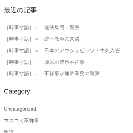
最近の記事
［時事寸語］＝ 違法集団・警察
［時事寸語］＝ 統一教会の末路
［時事寸語］＝ 日本のアウシュビッツ・牛久入管
［時事寸語］＝ 歳末の警察不祥事
［時事寸語］＝ 不祥事が通常業務の警察
Category
Uncategorized
マスコミ不祥事
報道