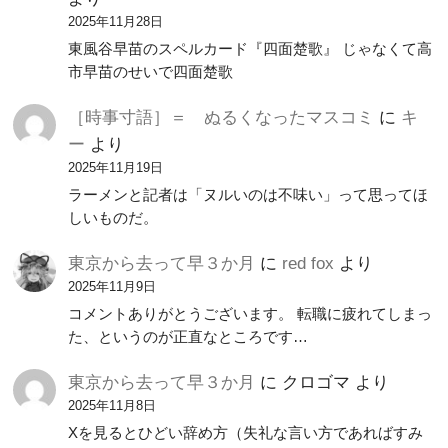
2025年11月28日
東風谷早苗のスペルカード『四面楚歌』 じゃなくて高
市早苗のせいで四面楚歌
［時事寸語］＝ ぬるくなったマスコミ
に
キ
ー
より
2025年11月19日
ラーメンと記者は「ヌルいのは不味い」って思ってほ
しいものだ。
東京から去って早３か月
に
red fox
より
2025年11月9日
コメントありがとうございます。 転職に疲れてしまっ
た、というのが正直なところです…
東京から去って早３か月
に
クロゴマ
より
2025年11月8日
Xを見るとひどい辞め方（失礼な言い方であればすみ