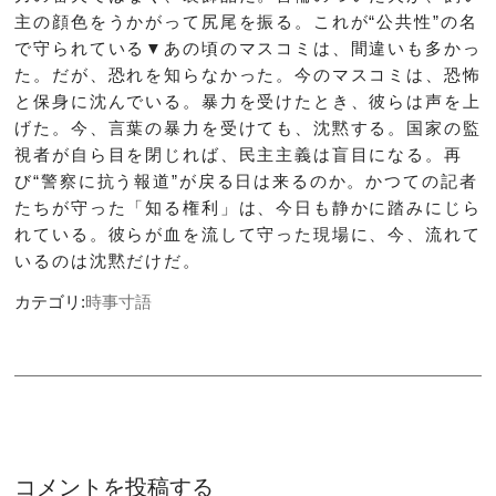
主の顔色をうかがって尻尾を振る。これが“公共性”の名
で守られている▼あの頃のマスコミは、間違いも多かっ
た。だが、恐れを知らなかった。今のマスコミは、恐怖
と保身に沈んでいる。暴力を受けたとき、彼らは声を上
げた。今、言葉の暴力を受けても、沈黙する。国家の監
視者が自ら目を閉じれば、民主主義は盲目になる。再
び“警察に抗う報道”が戻る日は来るのか。かつての記者
たちが守った「知る権利」は、今日も静かに踏みにじら
れている。彼らが血を流して守った現場に、今、流れて
いるのは沈黙だけだ。
カテゴリ:
時事寸語
コメントを投稿する