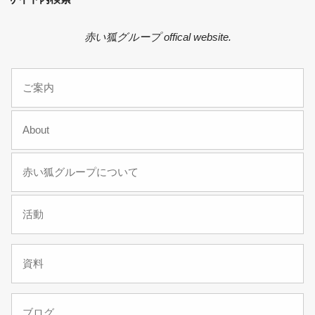
赤い狐グループ offical website.
ご案内
About
赤い狐グループについて
活動
資料
ブログ