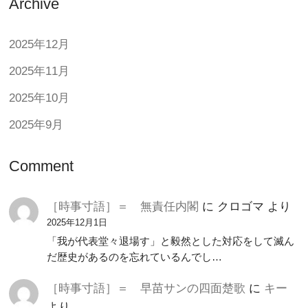
Archive
2025年12月
2025年11月
2025年10月
2025年9月
Comment
［時事寸語］＝ 無責任内閣
に
クロゴマ
より
2025年12月1日
「我が代表堂々退場す」と毅然とした対応をして滅ん
だ歴史があるのを忘れているんでし…
［時事寸語］＝ 早苗サンの四面楚歌
に
キー
より