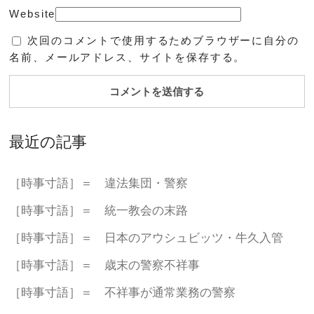
Website
次回のコメントで使用するためブラウザーに自分の
名前、メールアドレス、サイトを保存する。
最近の記事
［時事寸語］＝ 違法集団・警察
［時事寸語］＝ 統一教会の末路
［時事寸語］＝ 日本のアウシュビッツ・牛久入管
［時事寸語］＝ 歳末の警察不祥事
［時事寸語］＝ 不祥事が通常業務の警察