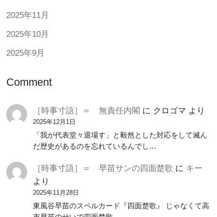
2025年11月
2025年10月
2025年9月
Comment
［時事寸語］＝ 無責任内閣
に
クロゴマ
より
2025年12月1日
「我が代表堂々退場す」と毅然とした対応をして滅ん
だ歴史があるのを忘れているんでし…
［時事寸語］＝ 早苗サンの四面楚歌
に
キー
より
2025年11月28日
東風谷早苗のスペルカード『四面楚歌』 じゃなくて高
市早苗のせいで四面楚歌