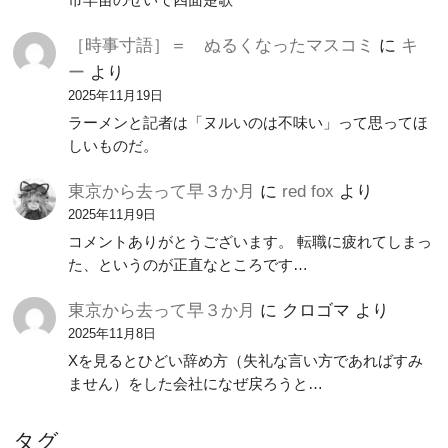
［時事寸語］＝ ぬるくなったマスコミ
に
キ
ー
より
2025年11月19日
ラーメンと記者は「ヌルいのは不味い」って思ってほ
しいものだ。
東京から去って早３か月
に
red fox
より
2025年11月9日
コメントありがとうございます。 転職に疲れてしまっ
た、というのが正直なところです…
東京から去って早３か月
に
クロゴマ
より
2025年11月8日
Xを見るとひどい辞め方（失礼な言い方であればすみ
ません）をした会社になぜ戻ろうと…
タグ