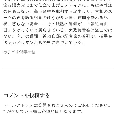
流行語大賞にまで仕立て上げるメディアに、もはや報道
の使命はない。高市政権を批判する記事より、首相のス
ーツの色を語る記事のほうが多い国。質問を恐れる記
者、怒らない読者――その沈黙の連鎖が、「報道自由
国」をゆっくりと腐らせている。大政翼賛会は過去では
ない。今この瞬間、首相官邸の記者席の前列で、拍手を
送るカメラマンたちの中に息づいている。
カテゴリ:
時事寸語
コメントを投稿する
メールアドレスは公開されませんのでご安心ください。
*
が付いている欄は必須項目となります。