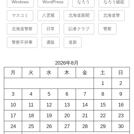
Windows
WordPress
なろう
なろう破綻
マスコミ
八雲紫
北海道新聞
北海道警
北海道警察
日常
記者クラブ
警察
警察不祥事
通販
道新
2026年8月
月
火
水
木
金
土
日
1
2
3
4
5
6
7
8
9
10
11
12
13
14
15
16
17
18
19
20
21
22
23
24
25
26
27
28
29
30