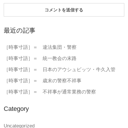
最近の記事
［時事寸語］＝ 違法集団・警察
［時事寸語］＝ 統一教会の末路
［時事寸語］＝ 日本のアウシュビッツ・牛久入管
［時事寸語］＝ 歳末の警察不祥事
［時事寸語］＝ 不祥事が通常業務の警察
Category
Uncategorized