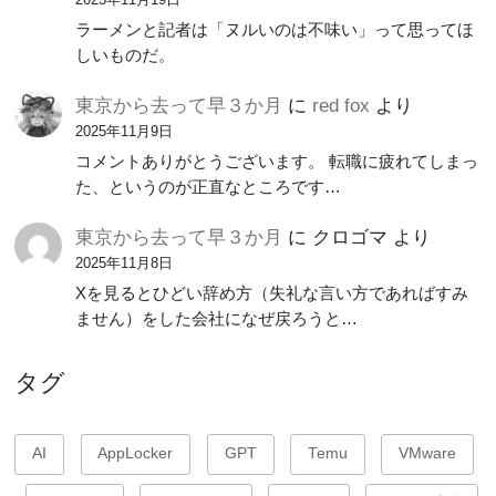
2025年11月19日
ラーメンと記者は「ヌルいのは不味い」って思ってほ
しいものだ。
東京から去って早３か月
に
red fox
より
2025年11月9日
コメントありがとうございます。 転職に疲れてしまっ
た、というのが正直なところです…
東京から去って早３か月
に
クロゴマ
より
2025年11月8日
Xを見るとひどい辞め方（失礼な言い方であればすみ
ません）をした会社になぜ戻ろうと…
タグ
AI
AppLocker
GPT
Temu
VMware