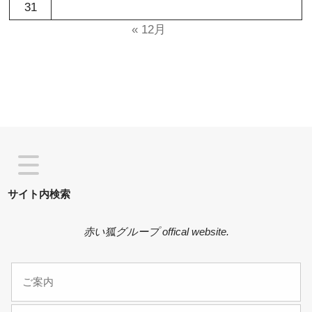
31
« 12月
サイト内検索
赤い狐グループ offical website.
ご案内